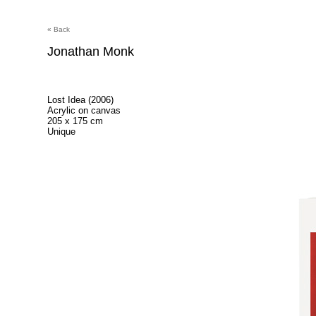
« Back
Jonathan Monk
Lost Idea (2006)
Acrylic on canvas
205 x 175 cm
Unique