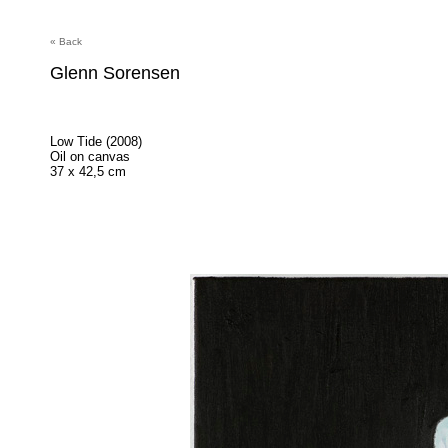
« Back
Glenn Sorensen
Low Tide (2008)
Oil on canvas
37 x 42,5 cm